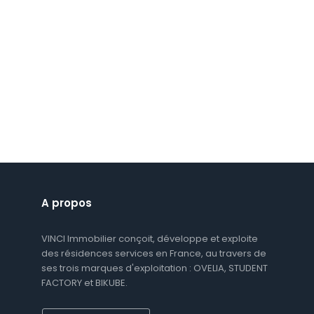
A propos
VINCI Immobilier conçoit, développe et exploite
des résidences services en France, au travers de
ses trois marques d'exploitation : OVELIA, STUDENT
FACTORY et BIKUBE.