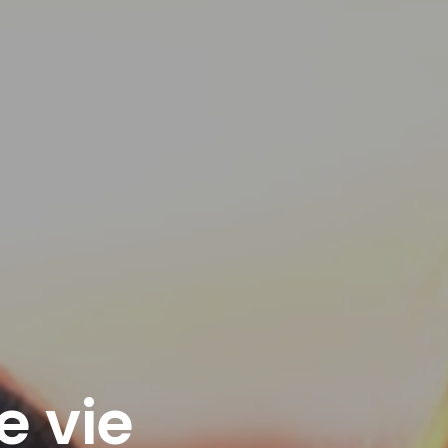
e vie